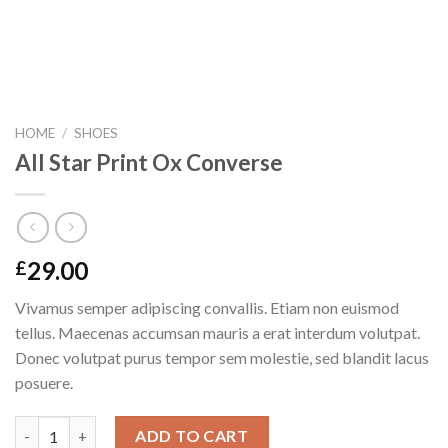
HOME
/
SHOES
All Star Print Ox Converse
29.00
£
Vivamus semper adipiscing convallis. Etiam non euismod
tellus. Maecenas accumsan mauris a erat interdum volutpat.
Donec volutpat purus tempor sem molestie, sed blandit lacus
posuere.
All Star Print Ox Converse quantity
ADD TO CART