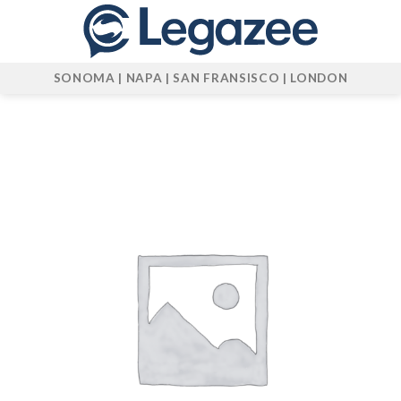
Skip
to
content
SONOMA | NAPA | SAN FRANSISCO | LONDON