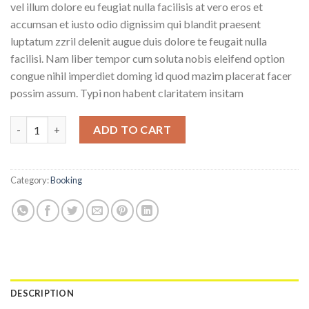
vel illum dolore eu feugiat nulla facilisis at vero eros et
accumsan et iusto odio dignissim qui blandit praesent
luptatum zzril delenit augue duis dolore te feugait nulla
facilisi. Nam liber tempor cum soluta nobis eleifend option
congue nihil imperdiet doming id quod mazim placerat facer
possim assum. Typi non habent claritatem insitam
Yoga Course quantity
ADD TO CART
Category:
Booking
DESCRIPTION