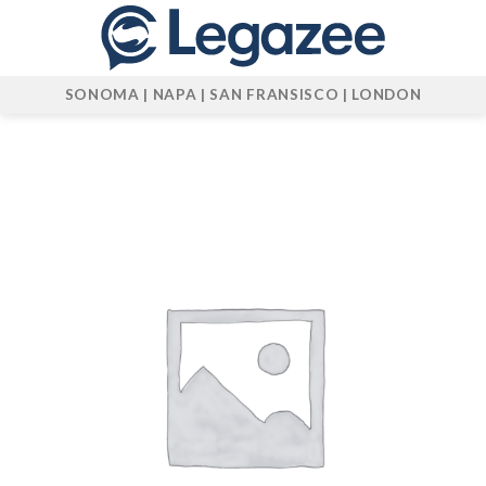
Skip
to
content
SONOMA | NAPA | SAN FRANSISCO | LONDON