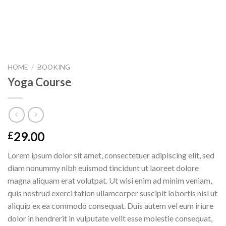
HOME
/
BOOKING
Yoga Course
29.00
£
Lorem ipsum dolor sit amet, consectetuer adipiscing elit, sed
diam nonummy nibh euismod tincidunt ut laoreet dolore
magna aliquam erat volutpat. Ut wisi enim ad minim veniam,
quis nostrud exerci tation ullamcorper suscipit lobortis nisl ut
aliquip ex ea commodo consequat. Duis autem vel eum iriure
dolor in hendrerit in vulputate velit esse molestie consequat,