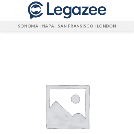
Skip
to
content
SONOMA | NAPA | SAN FRANSISCO | LONDON