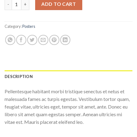
Woo Logo quantity
ADD TO CART
Category:
Posters
DESCRIPTION
Pellentesque habitant morbi tristique senectus et netus et
malesuada fames ac turpis egestas. Vestibulum tortor quam,
feugiat vitae, ultricies eget, tempor sit amet, ante. Donec eu
libero sit amet quam egestas semper. Aenean ultricies mi
vitae est. Mauris placerat eleifend leo.