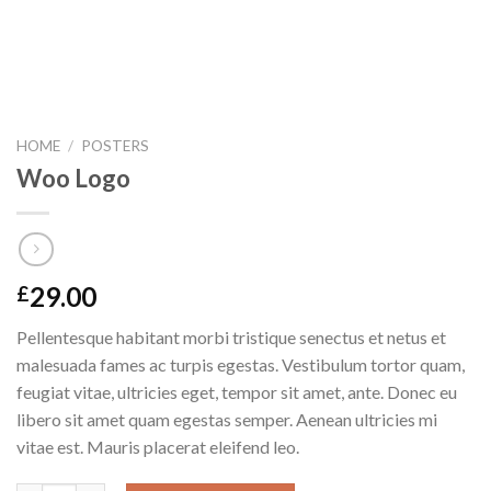
HOME
/
POSTERS
Woo Logo
29.00
£
Pellentesque habitant morbi tristique senectus et netus et
malesuada fames ac turpis egestas. Vestibulum tortor quam,
feugiat vitae, ultricies eget, tempor sit amet, ante. Donec eu
libero sit amet quam egestas semper. Aenean ultricies mi
vitae est. Mauris placerat eleifend leo.