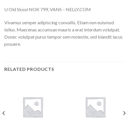
U Old Skool NOK 799, VANS – NELLY.COM
Vivamus semper adipiscing convallis. Etiam non euismod
tellus. Maecenas accumsan mauris a erat interdum volutpat.
Donec volutpat purus tempor sem molestie, sed blandit lacus
posuere.
RELATED PRODUCTS