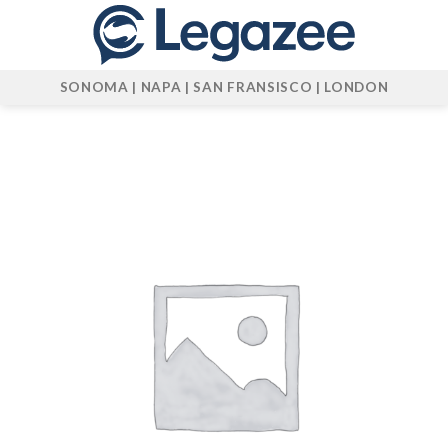
Skip
to
content
SONOMA | NAPA | SAN FRANSISCO | LONDON