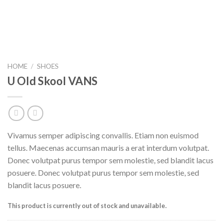
HOME
/
SHOES
U Old Skool VANS
Vivamus semper adipiscing convallis. Etiam non euismod
tellus. Maecenas accumsan mauris a erat interdum volutpat.
Donec volutpat purus tempor sem molestie, sed blandit lacus
posuere. Donec volutpat purus tempor sem molestie, sed
blandit lacus posuere.
This product is currently out of stock and unavailable.