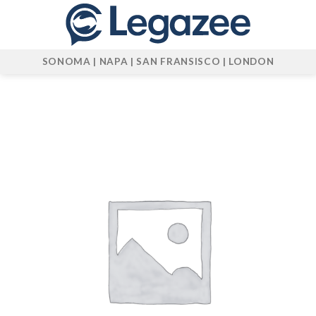
Skip
to
content
SONOMA | NAPA | SAN FRANSISCO | LONDON