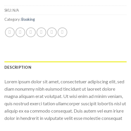
SKU:
N/A
Category:
Booking
DESCRIPTION
Lorem ipsum dolor sit amet, consectetuer adipiscing elit, sed
diam nonummy nibh euismod tincidunt ut laoreet dolore
magna aliquam erat volutpat. Ut wisi enim ad minim veniam,
quis nostrud exerci tation ullamcorper suscipit lobortis nisl ut
aliquip ex ea commodo consequat. Duis autem vel eum iriure
dolor in hendrerit in vulputate velit esse molestie consequat